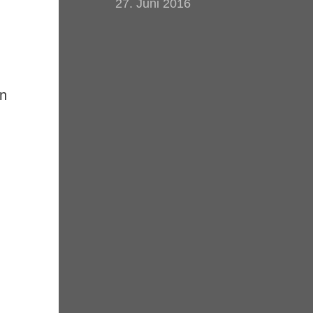
27. Juni 2016
en