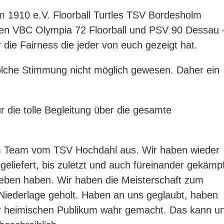
m 1910 e.V.
Floorball Turtles
TSV Bordesholm
gen
VBC Olympia 72 Floorball
und
PSV 90 Dessau 
die Fairness die jeder von euch gezeigt hat.
lche Stimmung nicht möglich gewesen. Daher ein
r die tolle Begleitung über die gesamte
 Team vom TSV Hochdahl aus. Wir haben wieder
eliefert, bis zuletzt und auch füreinander gekämpf
geben haben. Wir haben die Meisterschaft zum
 Niederlage geholt. Haben an uns geglaubt, haben
or heimischen Publikum wahr gemacht. Das kann u