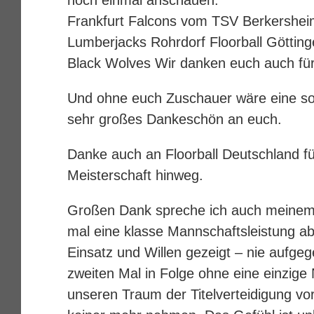
noch einmal anschauen.
Frankfurt Falcons vom TSV Berkershei
Lumberjacks Rohrdorf
Floorball Göttin
Black Wolves
Wir danken euch auch für 
Und ohne euch Zuschauer wäre eine so
sehr großes Dankeschön an euch.
Danke auch an
Floorball Deutschland
fü
Meisterschaft hinweg.
Großen Dank spreche ich auch meinem
mal eine klasse Mannschaftsleistung abg
Einsatz und Willen gezeigt – nie aufge
zweiten Mal in Folge ohne eine einzige
unseren Traum der Titelverteidigung v