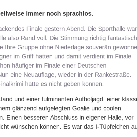
teilweise immer noch sprachlos.
ckendes Finale gestern Abend. Die Sporthalle wa
lle also Rand voll. Die Stimmung richtig fantastisch
ide Ihre Gruppe ohne Niederlage souverän gewonn
gner im Griff hatten und damit verdient im Finale
on häufiger im Finale einer Deutschen
Nun eine Neuauflage, wieder in der Rankestraße.
inalkrimi hätte es nicht geben können.
tand und einer fulminanten Aufholjagd, einer klass
inem glänzend aufgelegten Goalie und coolen
. Einen besseren Abschluss in eigener Halle, vor
icht wünschen können. Es war das I-Tüpfelchen au