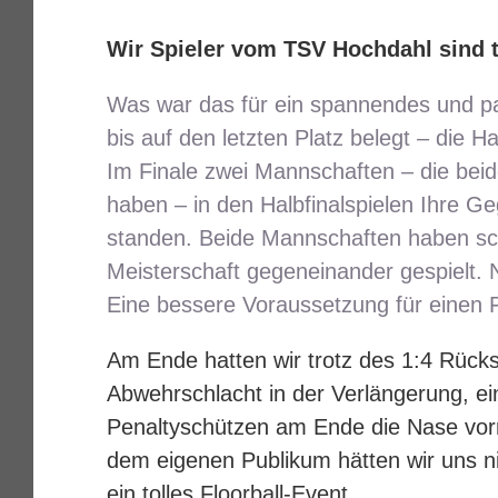
Wir Spieler vom TSV Hochdahl sind 
Was war das für ein spannendes und pa
bis auf den letzten Platz belegt – die Ha
Im Finale zwei Mannschaften – die be
haben – in den Halbfinalspielen Ihre Ge
standen. Beide Mannschaften haben sch
Meisterschaft gegeneinander gespielt. 
Eine bessere Voraussetzung für einen F
Am Ende hatten wir trotz des 1:4 Rücks
Abwehrschlacht in der Verlängerung, e
Penaltyschützen am Ende die Nase vorn
dem eigenen Publikum hätten wir uns n
ein tolles Floorball-Event.