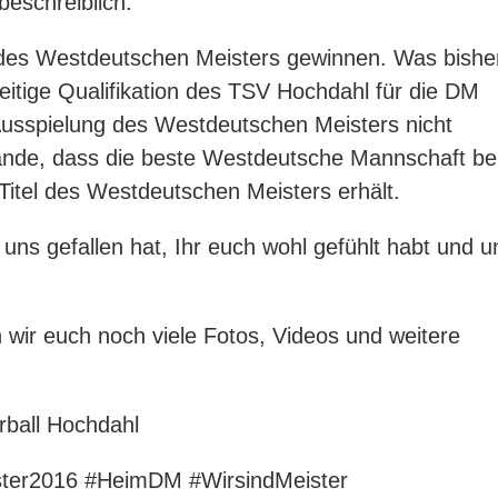
eschreiblich.
l des Westdeutschen Meisters gewinnen. Was bishe
eitige Qualifikation des TSV Hochdahl für die DM
usspielung des Westdeutschen Meisters nicht
ände, dass die beste Westdeutsche Mannschaft be
itel des Westdeutschen Meisters erhält.
 uns gefallen hat, Ihr euch wohl gefühlt habt und u
ir euch noch viele Fotos, Videos und weitere
rball Hochdahl
ter2016‬
‪#‎
HeimDM‬
‪#‎
WirsindMeister‬