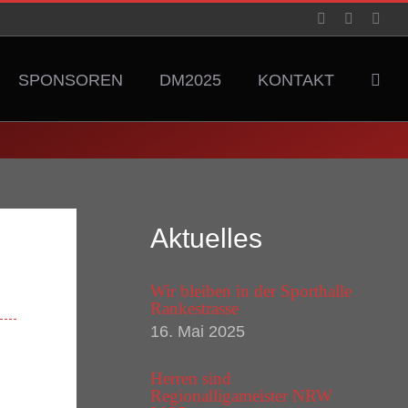
Facebook
YouTube
Inst
SPONSOREN
DM2025
KONTAKT
Aktuelles
Wir bleiben in der Sporthalle
Rankestrasse
16. Mai 2025
Herren sind
Regionalligameister NRW