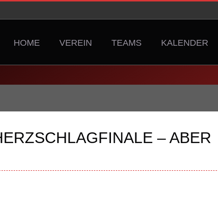
HOME
VEREIN
TEAMS
KALENDER
HERZSCHLAGFINALE – ABER