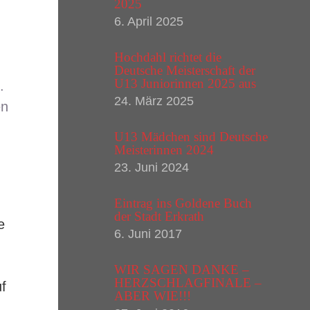
2025
6. April 2025
Hochdahl richtet die
r
Deutsche Meisterschaft der
U13 Juniorinnen 2025 aus
.
24. März 2025
en
U13 Mädchen sind Deutsche
Meisterinnen 2024
23. Juni 2024
Eintrag ins Goldene Buch
der Stadt Erkrath
e
6. Juni 2017
WIR SAGEN DANKE –
HERZSCHLAGFINALE –
f
ABER WIE!!!