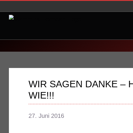
Zum
Inhalt
springen
WIR SAGEN DANKE – 
WIE!!!
27. Juni 2016