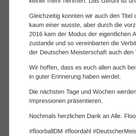
keiner mehr nehmen. Das Gefühl ist unb
Gleichzeitig konnten wir auch den Tite
kaum einer wusste, aber durch die vorz
2016 kam der Modus der eigentlichen A
zustande und so vereinbarten die Verb
der Deutschen Meisterschaft auch den T
Wir hoffen, dass es euch allen auch bei
in guter Erinnerung haben werdet.
Die nächsten Tage und Wochen werden w
Impressionen präsentieren.
Nochmals herzlichen Dank an Alle. Floo
‪#‎
floorballDM‬
‪#‎
floordahl‬
‪#‎
DeutscherMeis