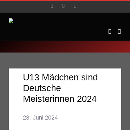
Zum
Facebook
YouTube
Instagram
Inhalt
springen
U13 Mädchen sind
Deutsche
Meisterinnen 2024
23. Juni 2024