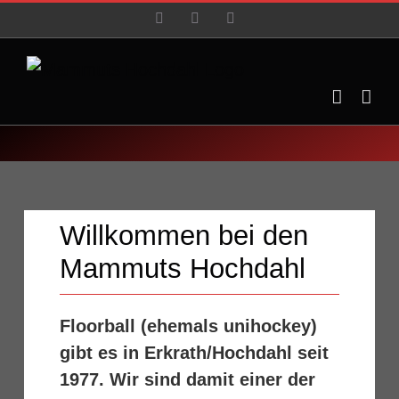
Zum
Facebook
YouTube
Instagram
Inhalt
springen
Willkommen bei den
Mammuts Hochdahl
Floorball (ehemals unihockey)
gibt es in Erkrath/Hochdahl seit
1977. Wir sind damit einer der