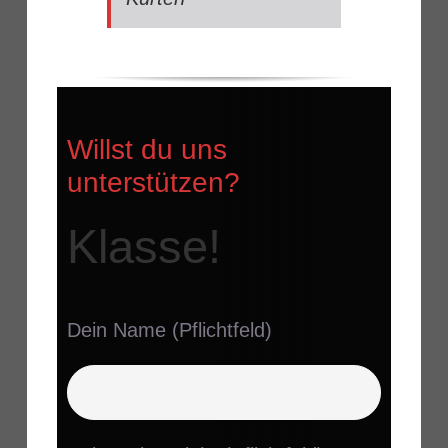
Willst du uns
unterstützen?
Klasse!
Dein Name (Pflichtfeld)