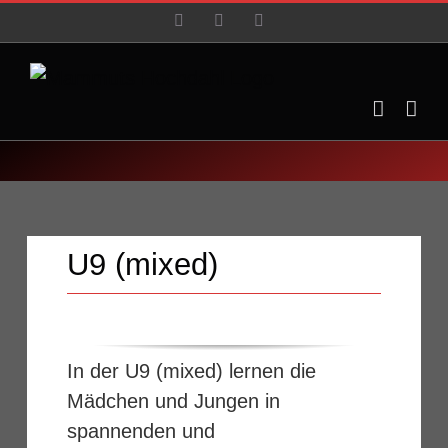
Zum
Facebook
YouTube
Instagram
Inhalt
springen
U9 (mixed)
In der U9 (mixed) lernen die
Mädchen und Jungen in
spannenden und