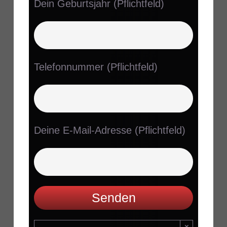
Dein Geburtsjahr (Pflichtfeld)
Telefonnummer (Pflichtfeld)
Deine E-Mail-Adresse (Pflichtfeld)
×