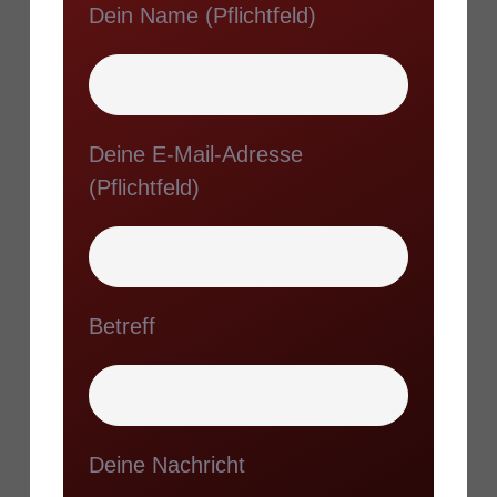
Dein Name (Pflichtfeld)
Deine E-Mail-Adresse
(Pflichtfeld)
Betreff
Deine Nachricht