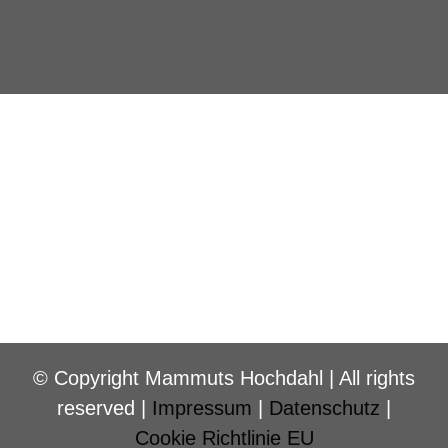
© Copyright Mammuts Hochdahl | All rights
reserved |
Impressum
|
Datenschutz
|
Cookie Richtlinie EU