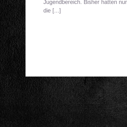
Jugendbereich. Bisher hatten nur
die [...]