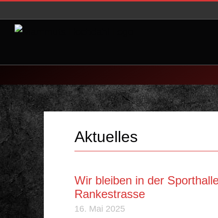
Zum
Inhalt
springen
Aktuelles
Wir bleiben in der Sporthall
Rankestrasse
16. Mai 2025