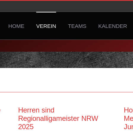
HOME
VEREIN
TEAMS
KALENDER
e
Herren sind
Ho
Regionalligameister NRW
Me
2025
Ju