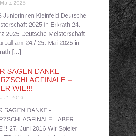
 März 2025
 Juniorinnen Kleinfeld Deutsche
sterschaft 2025 in Erkrath 24.
z 2025 Deutsche Meisterschaft
orball am 24./ 25. Mai 2025 in
rath [...]
R SAGEN DANKE –
RZSCHLAGFINALE –
ER WIE!!!
 Juni 2016
R SAGEN DANKE -
RZSCHLAGFINALE - ABER
!!! 27. Juni 2016 Wir Spieler