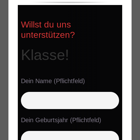
Willst du uns
unterstützen?
Klasse!
Dein Name (Pflichtfeld)
Dein Geburtsjahr (Pflichtfeld)