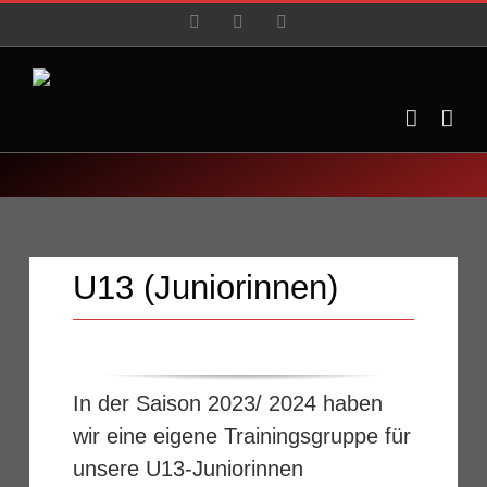
Zum
Facebook
YouTube
Instagram
Inhalt
springen
U13 (Juniorinnen)
In der Saison 2023/ 2024 haben
wir eine eigene Trainingsgruppe für
unsere U13-Juniorinnen