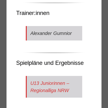
Trainer:innen
Alexander Gumnior
Spielpläne und Ergebnisse
U13 Juniorinnen –
Regionalliga NRW