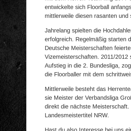
entwickelte sich Floorball anfang
mittlerweile diesen rasanten un
Jahrelang spielten die Hochdahler
erfolgreich. Regelmäßig starten 
Deutsche Meisterschaften feierte
Vizemeisterschaften. 2011/2012 s
Aufstieg in die 2. Bundesliga, zo
die Floorballer mit dem schrittw
Mittlerweile besteht das Herre
sie Meister der Verbandsliga Gro
direkt die nächste Meisterschaft
Landesmeistertitel NRW.
Hast du also Interesse bei uns e